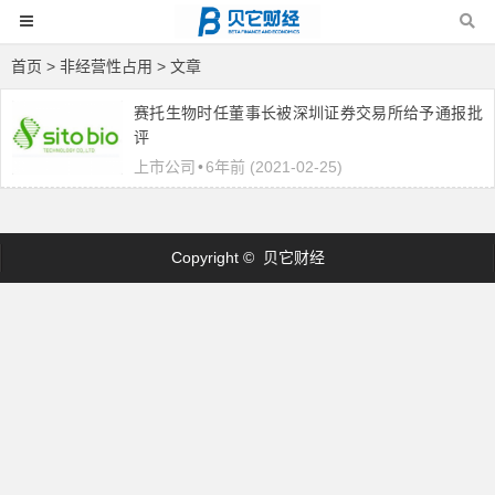
首页
> 非经营性占用 > 文章
赛托生物时任董事长被深圳证券交易所给予通报批
评
上市公司
•
6年前 (2021-02-25)
Copyright © 贝它财经