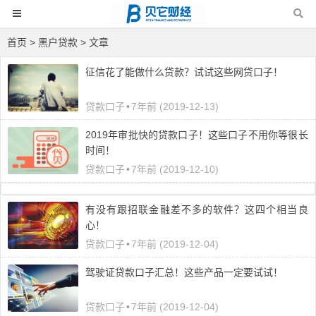
首页
> 黑户贷款 > 文章
征信花了能做什么贷款？试试这些网贷口子！
贷款口子
•
7年前 (2019-12-13)
2019年审批快的贷款口子！这些口子不用你等很长
时间！
贷款口子
•
7年前 (2019-12-10)
有没有跟招联金融差不多的软件？这四个相当良
心！
贷款口子
•
7年前 (2019-12-04)
驾驶证贷款口子汇总！这些产品一定要试试！
贷款口子
•
7年前 (2019-12-04)