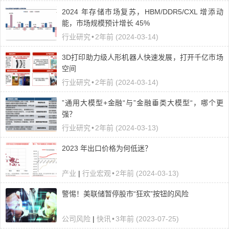
2024 年存储市场复苏，HBM/DDR5/CXL 增添动
能，市场规模预计增长 45%
行业研究
•
2年前 (2024-03-14)
3D打印助力级人形机器人快速发展，打开千亿市场
空间
行业研究
•
2年前 (2024-03-14)
”通用大模型+金融“与”金融垂类大模型“，哪个更
强？
行业研究
•
2年前 (2024-03-13)
2023 年出口价格为何低迷？
产业
|
行业宏观
•
2年前 (2024-03-13)
警惕！美联储暂停股市“狂欢”按钮的风险
公司风险
|
快讯
•
3年前 (2023-07-25)