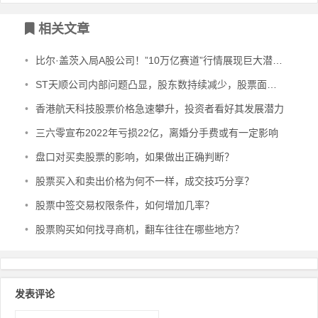
文章导航
相关文章
•
比尔·盖茨入局A股公司！”10万亿赛道”行情展现巨大潜力？
•
ST天顺公司内部问题凸显，股东数持续减少，股票面临风险警示
•
香港航天科技股票价格急速攀升，投资者看好其发展潜力
•
三六零宣布2022年亏损22亿，离婚分手费或有一定影响
•
盘口对买卖股票的影响，如果做出正确判断？
•
股票买入和卖出价格为何不一样，成交技巧分享？
•
股票中签交易权限条件，如何增加几率？
•
股票购买如何找寻商机，翻车往往在哪些地方？
发表评论