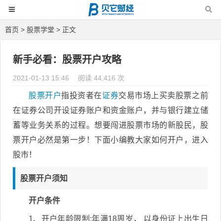
首页
>
股票学堂
> 正文
新手必看：股票开户攻略
2021-01-13 15:46
阅读 44,416 次
股票
开户
指投资者在
证券
交易市场上买卖股票之前
在证券公司开设证券账户和资金账户，并与银行建立储
蓄等业务关系的过程。想要闯进股票市场的新股民，股
票开户必然是第一步！下面小编教大家如何开户，进入
股市！
股票开户须知
开户条件
1、开户年龄限制:年满18周岁， 以身份证上出生日