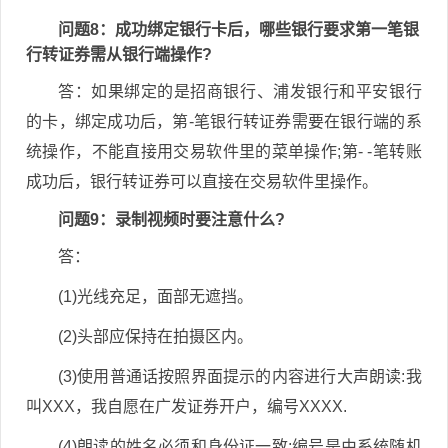
问题8：成功绑定银行卡后，哪些银行要求第一笔银
行转证券需从银行端操作?
答：如果绑定的是招商银行、浦发银行和平安银行
的卡，绑定成功后，第-笔银行转证券需要在银行端的系
统操作，不能直接用交易软件里的菜单操作;第- -笔转账
成功后，银行转证券可以直接在交易软件里操作。
问题9：录制视频时要注意什么?
答：
(1)光线充足，面部无遮挡。
(2)头部应保持在拍摄区内。
(3)使用普通话按照界面提示的内容进行大声朗读:我
叫XXX，我自愿在广发证券开户，编号XXXX.
(4)朗读的姓名必须和身份证一致;编号是由系统随机