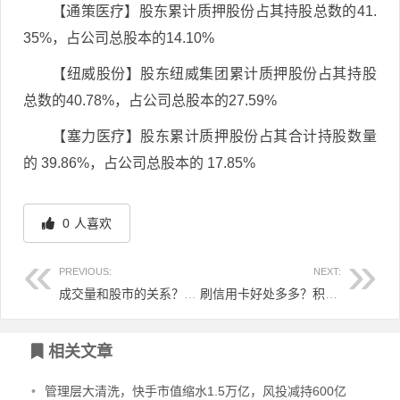
【通策医疗】股东累计质押股份占其持股总数的41.
35%，占公司总股本的14.10%
【纽威股份】股东纽威集团累计质押股份占其持股
总数的40.78%，占公司总股本的27.59%
【塞力医疗】股东累计质押股份占其合计持股数量
的 39.86%，占公司总股本的 17.85%
0
人喜欢
PREVIOUS:
NEXT:
成交量和股市的关系？新人需要学习怎么看？
刷信用卡好处多多？积分到底如何计算？
文章导航
相关文章
•
管理层大清洗，快手市值缩水1.5万亿，风投减持600亿