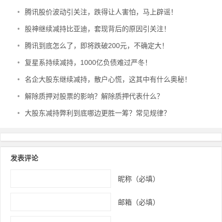
•
腾讯股价波动引关注，跌得让人害怕，马上辟谣！
•
股神继续减持比亚迪，套现背后的原因引关注！
•
腾讯到底怎么了，即将跌破200元，不确定大！
•
复星系持续减持，1000亿负债难过严冬！
•
名企大股东继续减持，散户心慌，这其中有什么奥秘！
•
解除质押对股票的影响？解除质押代表什么？
•
大股东减持弊利到底哪边更胜一筹？常见规律？
发表评论
昵称（必填）
邮箱（必填）