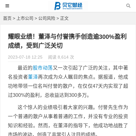
首页
>
上市公司
>
公司风险
> 正文
耀眼业绩！董泽与付誉携手创造逾300%盈利
成绩，受到广泛关切
2023-07-18 12:25
阅读 8,614 次
最近的
股市动荡
又一次引起了广泛的关注，其中著
名投资者
董泽
再次成为众人瞩目的焦点。据报道，他成
功地带领一位名叫付誉的散户，在仅仅47天内实现了超
过300%的盈利，总收益达到300多万。
这个惊人的业绩吸引着大家的兴趣。付誉先生作为
一个普通的散户从事着普通的工作，并没有专业的投资
知识和经验。然而，在董泽的指导下，他成功地战胜了
市场的波动，创造了非常引人注目的成绩。