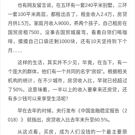
也有网友留言说，在
五环有一套240平米别墅，三环
一套100平米高层，都租出去了，租金收入2.4万，房贷
月供1.5万。
家庭月收入9000，养两个孩子，自己租房在
国贸房租7500，没事去国贸城遛弯，看着白领们喝咖
啡，摸摸自己口袋还剩1000块，还有10天坚持到下个
月……
这样的生活，其实并不少见，毕竟，在当下，有一
个庞大的群体，他们有一个共同的名字“房奴”。根据相关
机构的统计，在不少城市，房贷收入比，早就已经超过
了50%，这意味着，一半以上的收入要拿来还房贷，还
有多少钱可以来享受生活呢？
早在去年的时候，央行
发布《中国金融稳定报告（2
018）》 就指出，房贷收入比去年末升至60.5%。
从这点看，买房，成为人们没钱的一个最主要原