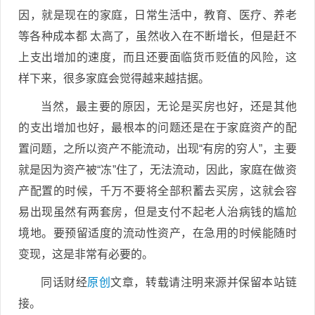
因，就是现在的家庭，日常生活中，教育、医疗、养老
等各种成本都 太高了，虽然收入在不断增长，但是赶不
上支出增加的速度，而且还要面临货币贬值的风险，这
样下来，很多家庭会觉得越来越拮据。
当然，最主要的原因，无论是买房也好，还是其他
的支出增加也好，最根本的问题还是在于家庭资产的配
置问题，之所以资产不能流动，出现“有房的穷人”，主要
就是因为资产被“冻”住了，无法流动，因此，家庭在做资
产配置的时候，千万不要将全部积蓄去买房，这就会容
易出现虽然有两套房，但是支付不起老人治病钱的尴尬
境地。要预留适度的流动性资产，在急用的时候能随时
变现，这是非常有必要的。
同话财经
原创
文章，转载请注明来源并保留本站链
接。