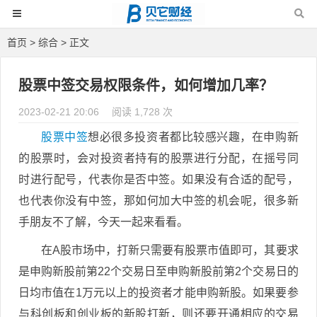
首页
>
综合
> 正文
股票中签交易权限条件，如何增加几率？
2023-02-21 20:06
阅读 1,728 次
股票
中签
想必很多投资者都比较感兴趣，在申购新
的股票时，会对投资者持有的股票进行分配，在摇号同
时进行配号，代表你是否中签。如果没有合适的配号，
也代表你没有中签，那如何加大中签的机会呢，很多新
手朋友不了解，今天一起来看看。
在A股市场中，打新只需要有股票市值即可，其要求
是申购新股前第22个交易日至申购新股前第2个交易日的
日均市值在1万元以上的投资者才能申购新股。如果要参
与科创板和创业板的新股打新，则还要开通相应的交易