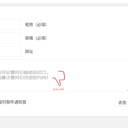
昵称（必填）
邮箱（必填）
网址
复时邮件通知我
表情