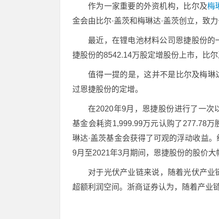
作为一家重要的外资机构，比尔及
梅
金会由比尔·盖茨和梅琳达·盖茨创立，致
最近，在锂电池材料公司恩捷股份的一
捷股份的8542.14万股定增股份上市，比尔及
值得一提的是，这并不是比尔及梅琳
过恩捷股份的定增。
在2020年9月，恩捷股份进行了一次以
基金会耗资1,999.99万元认购了277
琳达·盖茨基金会获得了可观的浮动收益。经
9月至2021年3月期间，恩捷股份的股价
对于光伏产业链来说，随着光伏产业
超额利润空间。浙商证券认为，随着产业