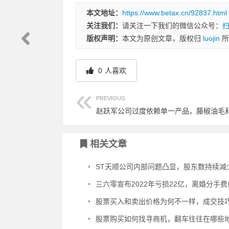
本文地址：
https://www.betax.cn/92837.html
关注我们：
请关注一下我们的微信公众号：
版权声明：
本文为原创文章，版权归
luojin
所
0
人喜欢
PREVIOUS:
相关文章
•
ST天顺公司内部问题凸显，股东数持续减少，股票面临风
•
三六零宣布2022年亏损22亿，离婚分手费或有一
•
股票买入和卖出价格为何不一样，成交技巧分
•
股票购买如何找寻商机，翻车往往在哪些