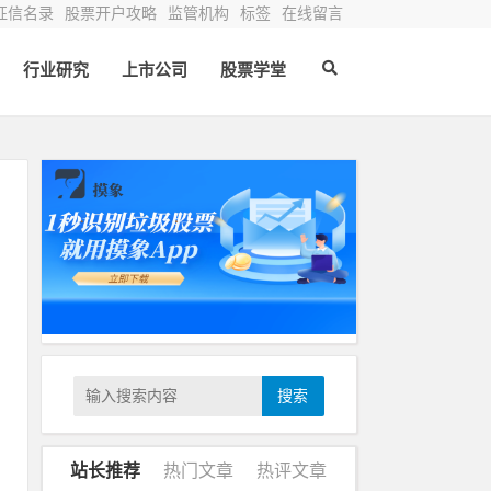
征信名录
股票开户攻略
监管机构
标签
在线留言
行业研究
上市公司
股票学堂
股
资
搜索
局
站长推荐
热门文章
热评文章