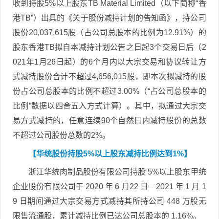
收到持股5%以上股东TB Material Limited（以下简称“香
港TB”）出具的《关于股份减持计划的告知函》，持公司
股份20,037,615股（占公司总股本的比例为12.91%）的
股东香港TB拟自本减持计划公告之日起3个交易日后（2
021年1月26日起）的6个月内以大宗交易和协议转让方
式减持股份合计不超过4,656,015股，即本次拟减持的股
份占公司总股本的比例不超过3.00%（“占公司总股本的
比例”数据以四舍五入方式计算）。其中，拟通过大宗交
易方式减持的，任意连续90个自然日内减持股份的总数
不超过公司股份总数的2%。
【华统股份持股5%以上股东减持比例达到1%】
浙江华统肉制品股份有限公司持股 5%以上股东甲统
企业股份有限公司于 2020 年 6 月22 日—2021 年 1 月 1
9 日期间通过大宗交易方式减持其所持公司 448 万股无
限售流通股，累计减持比例已达公司总股本的 1.16%。