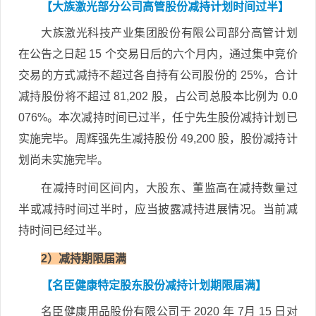
【大族激光部分公司高管股份减持计划时间过半】
大族激光科技产业集团股份有限公司部分高管计划
在公告之日起 15 个交易日后的六个月内，通过集中竞价
交易的方式减持不超过各自持有公司股份的 25%，合计
减持股份将不超过 81,202 股，占公司总股本比例为 0.0
076%。本次减持时间已过半，任宁先生股份减持计划已
实施完毕。周辉强先生减持股份 49,200 股，股份减持计
划尚未实施完毕。
在减持时间区间内，大股东、董监高在减持数量过
半或减持时间过半时，应当披露减持进展情况。当前减
持时间已经过半。
2）减持期限届满
【名臣健康特定股东股份减持计划期限届满】
名臣健康用品股份有限公司于 2020 年 7月 15 日对