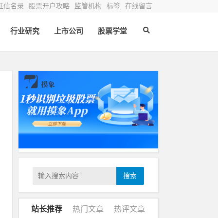
征信名录
股票开户攻略
监管机构
标签
在线留言
行业研究
上市公司
股票学堂
议
含
搜索
、
站长推荐
热门文章
热评文章