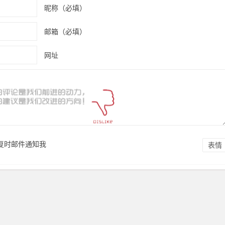
昵称（必填）
邮箱（必填）
网址
复时邮件通知我
表情