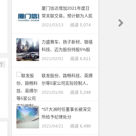
厦门信达增加2021年度日
常关联交易，预计额为人民
币 272,405万
2021/03/13
阅读 5,074
力盛赛车、扬子新材、银禧
科技、迈为股份持股5%股
东减持股票
2021/02/01
阅读 6,611
疗
联发股份、路畅科技、英搏
尔等5家公司实际控制人、
控股股东减持股份
2021/01/06
阅读 5,248
*ST大洲时任董事长被深交
所给予纪律处分
2021/04/21
阅读 6,490