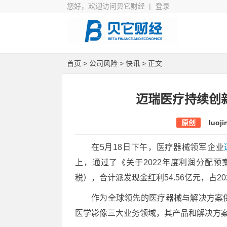
您好，欢迎访问贝它财经 |
登录
首页
>
公司风险
>
快讯
> 正文
迈瑞医疗持续创新
原创
luoji
在5月18日下午，医疗器械领军企业
上，通过了《关于2022年度利润分配预
税），合计派发现金红利54.56亿元，占20
作为全球领先的医疗器械与解决方案
医学影像三大业务领域，其产品和解决方案