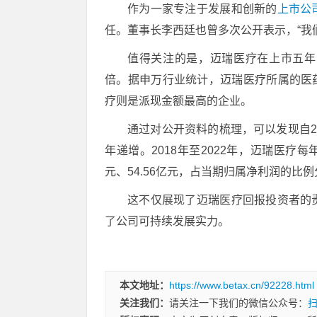
作为一家专注于发展和创新的
上市公
任。董事长李西廷也曾多次公开表示，“我
值得关注的是，迈瑞医疗在上市五年内累
倍。据申万行业统计，迈瑞医疗所属的医药
疗则是派现金额最高的企业。
通过对公开资料的梳理，可以发现自2
年递增。2018年至2022年，迈瑞医疗每年分
元、54.56亿元，占当期归属净利润的比例分别为3
这不仅展现了迈瑞医疗回报投资者的
了公司可持续发展实力。
本文地址：
https://www.betax.cn/92228.html
关注我们：
请关注一下我们的微信公众号：