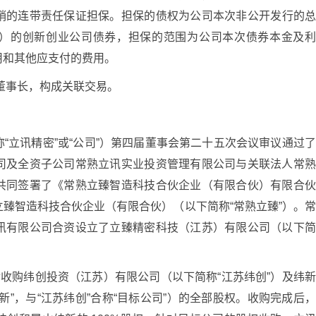
销的连带责任保证担保。担保的债权为公司本次非公开发行的
0万元）的创新创业公司债券，担保的范围为公司本次债券本金及
用和其他应支付的费用。
董事长，构成关联交易。
“立讯精密”或“公司”）第四届董事会第二十五次会议审议通过
司及全资子公司常熟立讯实业投资管理有限公司与关联法人常
共同签署了《常熟立臻智造科技合伙企业（有限合伙）有限合
臻智造科技合伙企业（有限合伙）（以下简称“常熟立臻”）。
讯有限公司合资设立了立臻精密科技（江苏）有限公司（以下
资金收购纬创投资（江苏）有限公司（以下简称“江苏纬创”）及纬
”，与“江苏纬创”合称“目标公司”）的全部股权。收购完成后