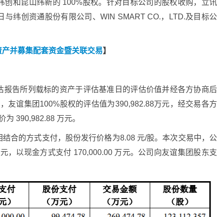
创和昆山纬新的 100%股权。针对目标公司的股权收购，立
2 日与纬创资通股份有限公司、WIN SMART CO.，LTD.及目标
资产并募集配套资金暨关联交易
】
估报告所列载标的资产于评估基准日的评估价值并经各方协商
准日，友谊集团100%股权的评估值为390,982.88万元，经交易各
390,982.88 万元。
结合的方式支付，股份发行价格为8.08 元/股。本次交易中，
 万元，以现金方式支付 170,000.00 万元。公司向友谊集团股东