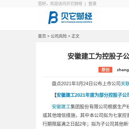
您好，欢迎访问贝它财经 |
登录
首页
>
公司风险
> 正文
安徽建工为控股子公司
原创
zhang
盘点2021年3月24日公布上市公司
关
【
安徽建工2021年度为部分控股子
安徽建工
集团股份有限公司根据生产经
或其他增信措施，其中本公司拟为七家控股
行期限届满之日起2年；拟为子公司其他新