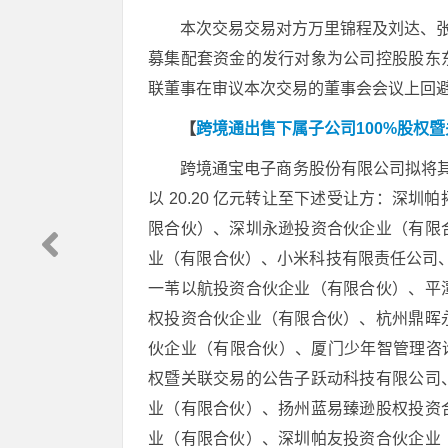
本次交易交易对方万里锦程及刘达、张
募集配套资金的发行对象为公司控股股东
联董事在审议本次交易的董事会会议上回
【
跨境通出售下属子公司100%股权
跨境通宝电子商务股份有限公司拟将其
以 20.20 亿元转让至下述受让方：深
限合伙）、深圳永逊投资合伙企业（有限
业（有限合伙）、小米科技有限责任公司、ACHIE
一苇以航投资合伙企业（有限合伙）、平
权投资合伙企业（有限合伙）、杭州鼎晖
伙企业（有限合伙）、厦门少年智管理咨询
权暨关联交易的公告子跃动科技有限公司
业（有限合伙）、扬州蓝易臻逊股权投资
业（有限合伙）、深圳帕友投资合伙企业