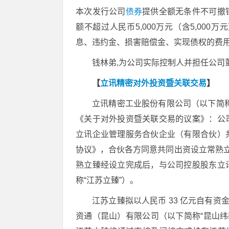
本次发行公司
债券
提供全额无条件不可撤
额不超过人民币5,000万元（含5,00
息、违约金、损害赔偿金、实现债权的费
钱林弟,为公司实际控制人并担任公司
【
立讯精密对外投资暨关联交易
】
立讯精密工业股份有限公司（以下简称
《关于对外投资暨关联交易的议案》：公
立讯企业管理服务合伙企业（有限合伙）
协议》，合伙各方同意共同出资设立常熟立
熟立臻经设立完成后，与公司控股股东立
称“江苏立臻”）。
江苏立臻拟以人民币 33 亿元自有
资通（昆山）有限公司（以下简称“昆山纬新