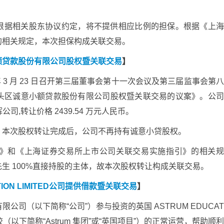
根据相关股东协议约定，将不提供相应比例的担保。根据《上
的相关规定，本次担保构成关联交易。
额贷款股份有限公司股权暨关联交易
】
年 3 月 23 日召开第三届董事会第十一次会议及第三届监事会第
头区诚意小额贷款股份有限公司股权暨关联交易的议案》。公
司,转让价格 2439.54 万元人民币。
，本次股权转让完成后，公司不再持有诚意小贷股权。
》和《上海证券交易所上市公司关联交易实施指引》的相关
生 100%直接持股的主体，故本次股权转让构成关联交易。
ION LIMITED公司提供借款暨关联交易
】
司（以下简称“公司”）参与投资的英国 ASTRUM EDUCA
和学校（以下简称“Astrum 集团”或“英国项目”）的正常运营，帮助顺