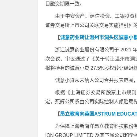
目融资期限一致。
由于中安资产、建信投资、工银投资
证券交易所上市公司关联交易实施指引》
【
诚意药业转让温州市洞头区诚意小
浙江诚意药业股份有限公司于 2021 
次会议，审议通过了《关于转让温州市洞
拟将持有的诚意小贷 27.5%股权转让给冠辉公
诚意小贷从未纳入公司合并报表范围
根据《上海证券交易所股票上市规则
定，冠辉公司系由公司实际控制人颜贻意先
【
昂立教育向英国ASTRUM EDUCAT
为保障上海新南洋昂立教育科技股份有限公
ION GROUP LIMITED 及其下属公司