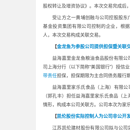
股权转让及增资协议》。本次交易完成后
受让方之一黄埔创融与公司控股股东
基金投资集团有限公司控制的企业，根据《
人，本次交易构成关联交易。
【
金龙鱼为参股公司提供担保暨关联
益海嘉里金龙鱼粮油食品股份有限公
司上海分行（以下简称“美国银行”）授信
带责任
担保，担保期限为主合同债务履行期
益海嘉里家乐氏食品（上海）有限公司是公
（郭孔丰）担任益海嘉里家乐氏食品（上海
情形，构成本公司关联方。公司本次为家
【
凯伦股份实际控制人为公司非公开
江苏凯伦建材股份有限公司拟与公司