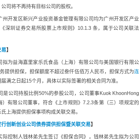
，公司将不再持有目标公司的股权。
广州开发区新兴产业投资基金管理有限公司均为广州开发区产
深圳证券交易所股票上市规则》10.1.3 条，属于公司关联
交易
】
司拟为益海嘉里家乐氏食品（上海）有限公司与美国银行有限
业务提供担保，担保额度不超过叁仟伍佰万人民币，担保方式为
届满之日起15个月，具体以实际签署的相关合同为准。
司持股比例50%的参股公司，公司董事Kuok KhoonHon
）有限公司董事，符合《上市规则》7.2.3条第（三）项规定
乐氏上海提供担保事项构成关联交易。
发行创新创业公司债券提供担保暨关联交易
】
实际控制人钱林弟先生签订《担保合同》，钱林弟先生拟为公