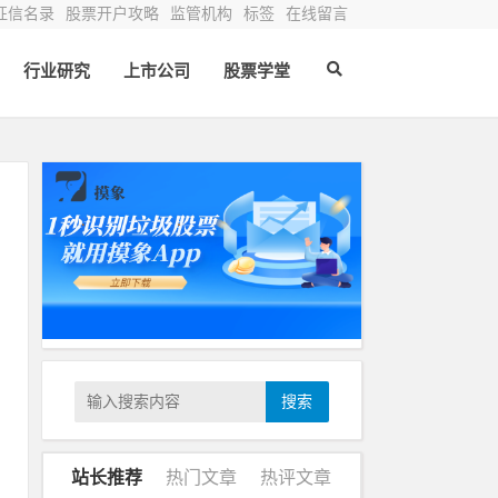
征信名录
股票开户攻略
监管机构
标签
在线留言
行业研究
上市公司
股票学堂
搜索
保
履
站长推荐
热门文章
热评文章
项