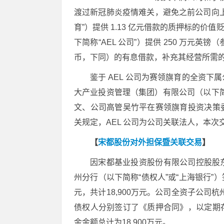
渡过新冠肺炎疫情难关，避免之前公司向
育”）提供 1.13 亿元借款的质押标的价值贬损
下简称“AEL 公司”）提供 250 万元英镑（参
币，下同）的有息借款，补充其经营所需
鉴于 AEL 公司为赛领旗育的全资
大产业投资管理（集团）有限公司（以下简
文、公司高管吴竹平在赛领旗育投资决策
关规定，AEL 公司为公司关联法人，本次
【
宋都股份对外担保暨关联交易
】
因宋都基业投资股份有限公司控股股
州分行（以下简称“债权人”或“上海银行”）
元，共计18,900万元。公司全资子公司
债权人分别签订了《质押合同》，以定期
金金额总计为18,900万元。