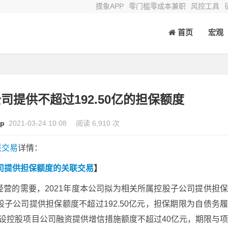
摸象APP
零门槛零成本兼职
风控工具
首页
宏观
提供不超过192.50亿的担保额度
p
2021-03-24 10:08
阅读 6,910 次
联交易
详情：
公司提供担保额度的关联交易
】
营的需要，2021年度本公司拟为相关所属控股子公司提供担
子公司提供担保额度不超过192.50亿元，担保期限为自债务
设控股项目公司融资提供增信措施额度不超过40亿元，期限与