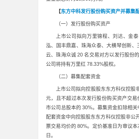
【
东方中科发行股份购买资产并募集
（一）发行股份购买资产
上市公司拟向万里锦程、刘达、金泰
泓、国丰鼎嘉、珠海众泰、大横琴创新、
云、珠海众诚 20 名交易对方以发行股份
公司将持有万里红 78.33%股权。
（二）募集配套资金
上市公司拟向控股股东东方科仪控股非公
元，且不超过本次发行股份购买资产交易价
市公司总股本的 30%。募集资金扣除相
配套资金中向控股股东东方科仪控股非公开
票交易均价的 80%。定价基准日为审议
日。