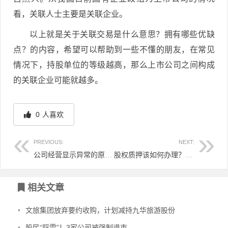
看，关联人士主要是关联企业。
以上就是关于关联交易是什么意思？拥有哪些优缺
点？的内容，希望可以帮助到一些不懂的朋友，在常见
情况下，持股单位的等级越高，那么上市公司之间构成
的关联企业可能就越多。
0
人喜欢
PREVIOUS:
NEXT:
公司经营显示异常的原因分析？到底为何会这样？
股权质押该如何办理？需要提前准备哪些资料？
文章导航
相关文章
•
文旅集团放弃要约收购，计划减持九华旅游股份
•
股民“踩雷”！3家公司被强制退市