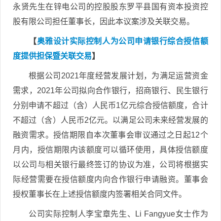
永贤先生在锌电公司的控股股东罗平县国有资本投资控
股有限公司担任董事长，因此本议案涉及关联交易。
【
奥雅设计实际控制人为公司申请银行综合授信额
度提供担保暨关联交易
】
根据公司2021年度经营发展计划，为满足运营资金
需求，2021年公司拟向合作银行，招商银行、民生银行
分别申请不超过（含）人民币1亿元综合授信额度，合计
不超过（含）人民币2亿元。以满足公司未来经营发展的
融资需求。授信期限自本次董事会审议通过之日起12个
月内，授信期限内该额度可以循环使用，具体授信额度
以公司与相关银行最终签订的协议为准，公司将根据实
际经营需要在授信额度内向合作银行申请融资。董事会
授权董事长在上述授信额度内签署相关合同文件。
公司实际控制人李宝章先生、Li Fangyue女士作为