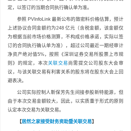
定，以签订的当期合同执行确认单为准。
参照 PVInfoLink 最新公布的致密料价格估算，预计
上述协议合同金额约为248 亿元（含税金额，该金额仅
为根据当前市场价格测算，不构成价格承诺，实际以签
订的合同执行确认单为准），超过公司最近一期经审计
净资产绝对值5%，按照《深圳证券交易所股票上市规
则》的规定，本次
关联交易
尚需提交公司股东大会审
议，与该关联交易有利害关系的股东将在股东大会上回
避表决。
公司实际控制人靳保芳先生间接参股新特能源，但
由于本次交易金额较大，因此，以实质重于形式的原则
认定本次交易为关联交易。
【
居然之家接受财务资助暨关联交易
】