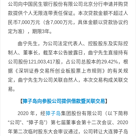
公司向中国民生银行股份有限公司北京分行申请并购贷
款提供个人无限连带责任保证。本次贷款金额不超过人
民币7,000万元（含7,000万元，具体金额以贷款协议约
定为准），期限3年。
曲宁先生，为公司法定代表人、控股股东及实际控
制人、董事长，截至本公告披露日，曲宁先生直接持有
公司股份121,003,417股，占公司总股本的29.42%，根
据《深圳证券交易所创业板股票上市规则》的有关规
定，曲宁先生为公司关联自然人，本次交易构成关联交
易。
【
獐子岛向参股公司提供借款暨关联交易
】
2020 年，经
獐子岛
集团股份有限公司（以下简称
“公司”、“獐子岛”）第七届董事会第十二次会议、2020
年第二次临时股东大会审议通过，公司转让大连獐子岛