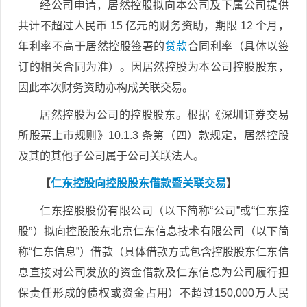
经公司申请，居然控股拟向本公司及下属公司提供
共计不超过人民币 15 亿元的财务资助，期限 12 个月，
年利率不高于居然控股签署的
贷款
合同利率（具体以签
订的相关合同为准）。因居然控股为本公司控股股东，
因此本次财务资助亦构成关联交易。
居然控股为公司的控股股东。根据《深圳证券交易
所股票上市规则》10.1.3 条第（四）款规定，居然控股
及其的其他子公司属于公司关联法人。
【
仁东控股向控股股东借款暨关联交易
】
仁东控股股份有限公司（以下简称“公司”或“仁东控
股”）拟向控股股东北京仁东信息技术有限公司（以下简
称“仁东信息”）借款（具体借款方式包含控股股东仁东信
息直接对公司发放的资金借款及仁东信息为公司履行担
保责任形成的债权或资金占用）不超过150,000万人民