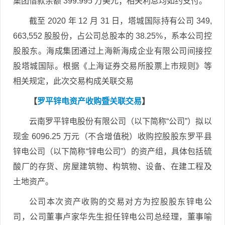
集团借款余额 399.995 万美元；相关利息均如约支付。
截至 2020 年 12 月 31 日，塔城国际持有公司 349,
663,552 股股份，占公司总股本的 38.25%，系本公司控
股股东。海成集团通过上海新海成企业有限公司间接控
股塔城国际。根据《上海证券交易所股票上市规则》等
相关规定，此次交易构成关联交易
【
罗平锌电资产收购暨关联交易
】
云南罗平锌电股份有限公司（以下简称“公司”）拟以
现金 6096.25 万元（不含增值税）收购控股股东罗平县
锌电公司（以下简称“锌电公司”）的资产组，具体包括硫
酸厂的存货、房屋建筑物、构筑物、设备、在建工程及
土地资产。
公司本次资产收购的交易对方为控股股东锌电公
司，公司董事卢家华先生担任锌电公司总经理，董事喻