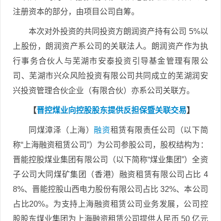
注册资本的部分，由项目公司自筹。
本次对外投资的共同投资方朗润资产持有公司 5%以
上股份，朗润资产系公司的关联法人。朗润资产作为执
行事务合伙人与芜湖市安泰投资引导基金管理有限公
司、芜湖市兴众风险投资有限公司共同成立的芜湖润安
兴投资管理合伙企业（有限合伙）亦系公司关联方。
【
晋控煤业向控股股东提供反担保暨关联交易
】
同煤漳泽（上海）
融资
租赁有限责任公司（以下简
称“上海融资租赁公司”）为公司参股公司，股权结构为：
晋能控股煤业集团有限公司（以下简称“煤业集团”）全资
子公司大同煤矿集团（香港）融资租赁有限公司占比 4
8%、晋能控股山西电力股份有限公司占比 32%、本公司
占比20%。为支持上海融资租赁公司业务发展，公司控
股股东煤业集团为上海融资租赁公司提供人民币 50 亿元