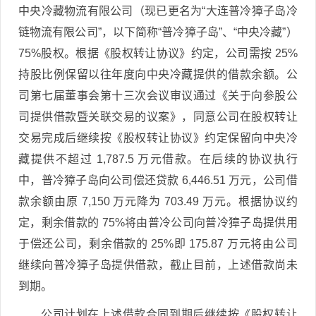
中央冷藏物流有限公司（现已更名为“大连普冷獐子岛冷
链物流有限公司”，以下简称“普冷獐子岛”、“中央冷藏”）
75%股权。根据《股权转让协议》约定，公司需按 25%
持股比例保留以往年度向中央冷藏提供的借款余额。公
司第七届董事会第十三次会议审议通过《关于向参股公
司提供借款暨关联交易的议案》，同意公司在股权转让
交易完成后继续按《股权转让协议》约定保留向中央冷
藏提供不超过 1,787.5 万元借款。在后续的协议执行
中，普冷獐子岛向公司偿还贷款 6,446.51 万元，公司借
款余额由原 7,150 万元降为 703.49 万元。根据协议约
定，剩余借款的 75%将由普冷公司向普冷獐子岛提供用
于偿还公司，剩余借款的 25%即 175.87 万元将由公司
继续向普冷獐子岛提供借款，截止目前，上述借款尚未
到期。
公司计划在上述借款合同到期后继续按《股权转让