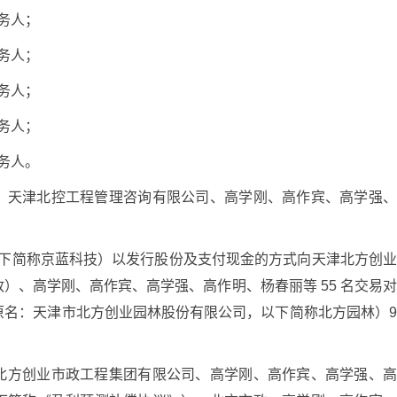
义务人；
义务人；
义务人；
义务人；
义务人。
、天津北控工程管理咨询有限公司、高学刚、高作宾、高学强
（以下简称京蓝科技）以发行股份及支付现金的方式向天津北方创
）、高学刚、高作宾、高学强、高作明、杨春丽等 55 名交易
原名：天津市北方创业园林股份有限公司，以下简称北方园林）
北方创业市政工程集团有限公司、高学刚、高作宾、高学强、