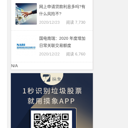
网上申请贷款利息多吗?有
，
什么风险不?
2020/12/23
阅读 7,730
国电南瑞：2020 年度增加
学
日常关联交易额度
2020/12/22
阅读 6,760
N/A