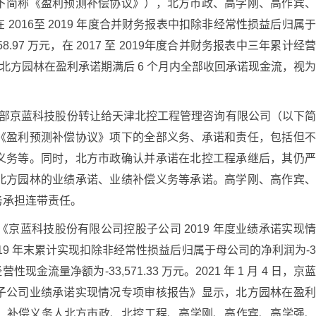
下简称《盈利预测补偿协议》），北方市政、高学刚、高作宾
2016至 2019 年度合并财务报表中扣除非经常性损益后归属
.97 万元，在 2017 至 2019年度合并财务报表中三年累计经
元。若北方园林在盈利承诺期满后 6 个月内全部收回承诺现金流，视
有的全部京蓝科技股份转让给天津北控工程管理咨询有限公司（以下
《盈利预测补偿协议》项下的全部义务、承诺和责任，包括但
义务等。同时，北方市政确认并承诺在北控工程承继后，其仍
北方园林的业绩承诺、业绩补偿义务等承诺。高学刚、高作宾
务承担连带责任。
披露的《京蓝科技股份有限公司控股子公司 2019 年度业绩承诺实现
19 年末累计实现扣除非经常性损益后归属于母公司的净利润为-
经营性现金流量净额为-33,571.33 万元。2021 年 1 月 4 日，京
子公司业绩承诺实现情况专项审核报告》显示，北方园林在盈
流。补偿义务人北方市政、北控工程、高学刚、高作宾、高学强