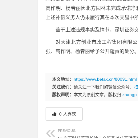
高作明、杨春丽因北方园林未完成承诺净利润
上述补偿义务人仍未履行其在本次交易中
鉴于上述违规事实及情节，深圳证券
对天津北方创业市政工程集团有限公
强、高作明、杨春丽给予公开谴责的处分
本文地址：
https://www.betax.cn/80091.html
关注我们：
请关注一下我们的微信公众号：
版权声明：
本文为原创文章，版权归
zhangp
0
人喜欢
PREVIOUS: