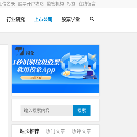
征信名录
股票开户攻略
监管机构
标签
在线留言
行业研究
上市公司
股票学堂
补
搜索
，
站长推荐
热门文章
热评文章