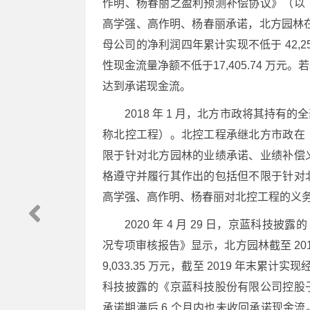
作明、杨春丽之盈利预测补偿协议》（以
高学强、高作明、杨春丽承诺，北方园林在 
母公司的净利润四年累计实现不低于 42,258
性现金流量净额不低于17,405.74 万
达到承诺现金流。
2018 年 1 月，北方市政将其持
称北控工程）。北控工程承继北方市政在
限于针对北方园林的业绩承诺、业绩补偿
格遵守并履行其作出的包括但不限于针对
高学强、高作明、杨春丽对北控工程的义
2020 年 4 月 29 日，京蓝科技
况专项审核报告》显示，北方园林截至 20
9,033.35 万元，截至 2019 年末累计实现
科技披露的《京蓝科技股份有限公司控股
承诺期满后 6 个月内也未收回承诺现金