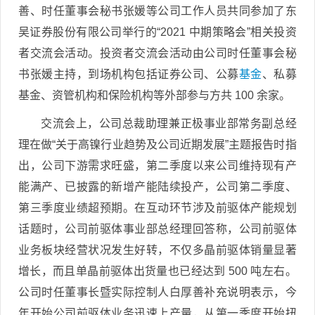
善、时任董事会秘书张媛等公司工作人员共同参加了东
吴证券股份有限公司举行的“2021 中期策略会”相关投资
者交流会活动。投资者交流会活动由公司时任董事会秘
书张媛主持，到场机构包括证券公司、公募
基金
、私募
基金、资管机构和保险机构等外部参与方共 100 余家。
交流会上，公司总裁助理兼正极事业部常务副总经
理在做“关于高镍行业趋势及公司近期发展”主题报告时指
出，公司下游需求旺盛，第二季度以来公司维持现有产
能满产、已披露的新增产能陆续投产，公司第二季度、
第三季度业绩超预期。在互动环节涉及前驱体产能规划
话题时，公司前驱体事业部总经理回答称，公司前驱体
业务板块经营状况发生好转，不仅多晶前驱体销量显著
增长，而且单晶前驱体出货量也已经达到 500 吨左右。
公司时任董事长暨实际控制人白厚善补充说明表示，今
年开始公司前驱体业务迅速上产量，从第一季度开始扭