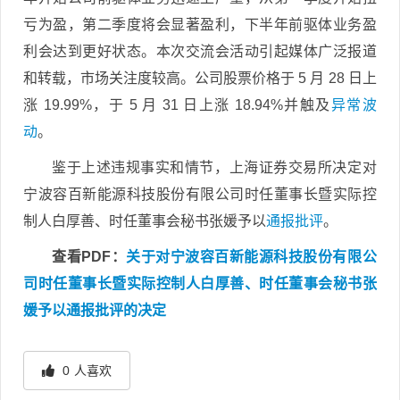
亏为盈，第二季度将会显著盈利，下半年前驱体业务盈
利会达到更好状态。本次交流会活动引起媒体广泛报道
和转载，市场关注度较高。公司股票价格于 5 月 28 日上
涨 19.99%，于 5 月 31 日上涨 18.94%并触及
异常波
动
。
鉴于上述违规事实和情节，上海证券交易所决定对
宁波容百新能源科技股份有限公司时任董事长暨实际控
制人白厚善、时任董事会秘书张媛予以
通报批评
。
查看PDF：
关于对宁波容百新能源科技股份有限公
司时任董事长暨实际控制人白厚善、时任董事会秘书张
媛予以通报批评的决定
0
人喜欢