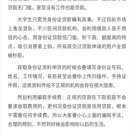
贷款无门槛，甚至没有工作也能贷款。
大学生只需凭身份证贷款确有其事。不过目前市场
上鱼龙混杂，不少民间贷款机构，会利用借款人急于用
钱的心态，用身份证贷款低门槛、秒下款、额度高的特
点，吸引消费者上钩，所有提交过贷款申请的用户全部
被秒拒。
获取身份证资料申贷的时候会要填写身份证号码、
姓名、工作情况，有些甚至会要你上传扫描件，手持证
件照，这类资料传给不正规的机构会存在很大隐患。
然后利用骗取手续费：正规的贷款在下款前是不会
要求收取费用的，更何况身份证贷款是信用贷款，根本
不需要任何手续费。所以大家要小心上面的骗局手法，
合理的辨别，不然到时候会影响你以后的生活。