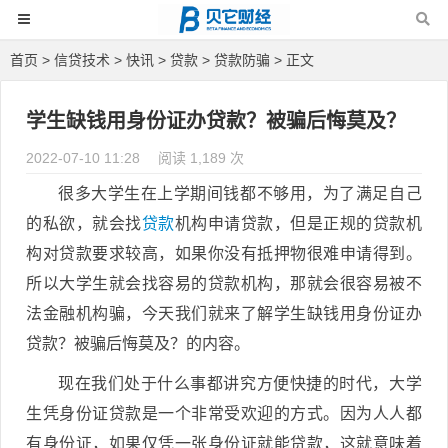
首页
>
信贷技术
>
快讯
>
贷款
>
贷款防骗
> 正文
学生缺钱用身份证办贷款？被骗后悔莫及？
2022-07-10 11:28
阅读 1,189 次
很多大学生在上学期间钱都不够用，为了满足自己
的私欲，就会找
贷款
机构申请贷款，但是正规的贷款机
构对贷款要求较高，如果你没有抵押物很难申请得到。
所以大学生就会找容易的贷款机构，那就会很容易被不
法金融机构骗，今天我们就来了解学生缺钱用身份证办
贷款？被骗后悔莫及？的内容。
现在我们处于什么事都讲究方便快捷的时代，大学
生凭身份证贷款是一个非常受欢迎的方式。因为人人都
有身份证，如果仅凭一张身份证就能贷款，这就意味着