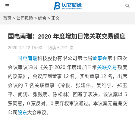
首页
>
公司风险
>
综合
> 正文
国电南瑞：2020 年度增加日常关联交易额度
2020-12-22 15:00
阅读 6,791 次
国电南瑞
科技股份有限公司第七届
董事会
第十四次
会议审议通过《关于 2020 年度增加日常
关联交易
额度
的议案》，会议应到董事 12 名，实到董事 12 名，出席
会议的 7 名关联董事（冷俊、张建伟、吴维宁、郑玉
平、闵涛、张贱明、陈松林）回避了表决，该议案以 5
票同意，0 票反对，0 票弃权审议通过。本议案无需提交
公司
股东
大会审议。