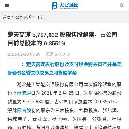
首页
>
公司风险
> 正文
楚天高速 5,717,632 股限售股解禁，占公司
目前总股本的 0.3551%
2021-02-19 09:26
阅读 6,490 次
一：
楚天高速发行股份及支付现金购买资产并募集
配套资金暨关联交易之限售股解禁
湖北楚天智能交通股份有限公司本次解除限售的股
份
上市流通
日为 2021 年 2 月 25 日，次解除限售的股份
数量为 5,717,632 股，占公司目前总股本的 0.3551%，
解除
限售股
份的股东为三木投资、九番投资、张旭辉、
诺球电子、云亚峰、杨海燕、黄国昊、张黎君、叶培
锋、熊胜峰、黄日红及张建辉。限售股上市流通情况如