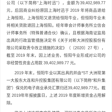
公司（以下简称“上海时迅”），金额为39,402,989.77
元，后因商业纠纷原因上海时迅于 2019 年将商品退给
上海恒阳，上海恒阳又退货给恒阳牛业，但恒阳牛业未
将相关货款退回上海恒阳。经年审会计师事务所立信会
计师事务所（特殊普通合伙）确认，且根据海南证监局
出具的行政监管措施决定书《关于对新大洲控股股份有
限公司采取责令改正措施的决定》（〔2020〕27 号），
截至 2019 年末，因上述业务，恒阳牛业形成对公司的
非经营性资金占用款 39,402,989.77 元。
2019 年末，恒阳牛业以其出具的并由*ST 大洲现第
一大股东大连和升控股集团有限公司（以下简称“和升集
团”）保兑的电子商业承兑汇票归还39,402,989.77元。截
至 2019年年报披露日，上述 2019 年度新增资金占用解
除。