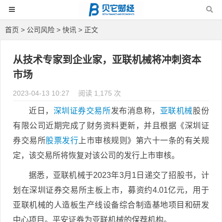
首页
>
公司风险
>
快讯
> 正文
从技术专家到企业家，亚联机械将冲刺资本
市场
2023-04-13 10:27
阅读 1,175 次
近日，
深圳证券交易所
发布消息称，
亚联机械
股份
有限公司近期完成了财务资料更新，并且根据《深圳证
券交易所
股票发行
上市审核规则》第六十一条的有关规
定，该交易所将恢复对该公司的发行上市审核。
据悉，亚联机械于2023年3月1日递交了招股书，计
划在深圳证券交易所主板上市，募资约4.01亿元，用于
亚联机械的人造板生产线设备综合制造基地项目和研发
中心项目。平安证券为亚联机械的保荐机构。